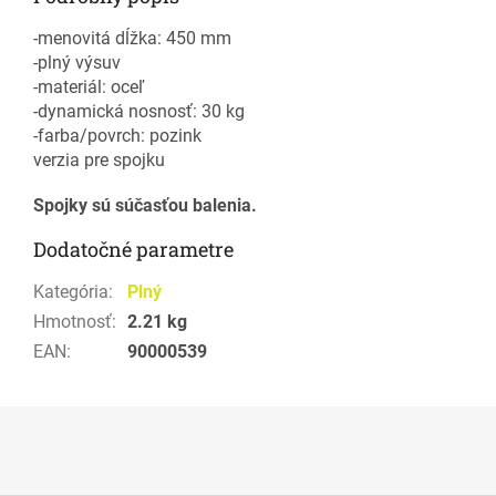
-menovitá dĺžka: 450 mm
-plný výsuv
-materiál: oceľ
-dynamická nosnosť: 30 kg
-farba/povrch: pozink
verzia pre spojku
Spojky sú súčasťou balenia.
Dodatočné parametre
Kategória
:
Plný
Hmotnosť
:
2.21 kg
EAN
:
90000539