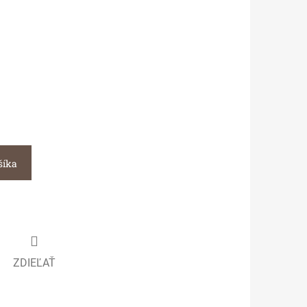
šíka
ZDIEĽAŤ