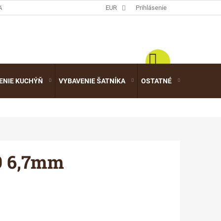
ATALÓGY
EUR
Prihlásenie
ENIE KUCHÝŇ
VYBAVENIE ŠATNÍKA
OSTATNÉ
VÝPREDA
9 6,7mm