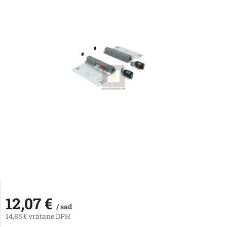
12,07 €
/ sad
14,85 € vrátane DPH