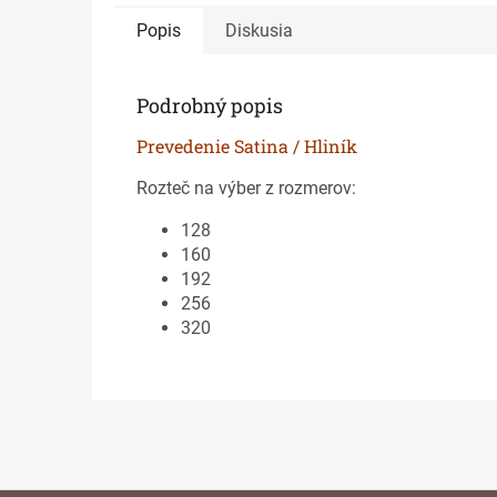
Popis
Diskusia
Podrobný popis
Prevedenie Satina / Hliník
Rozteč na výber z rozmerov:
128
160
192
256
320