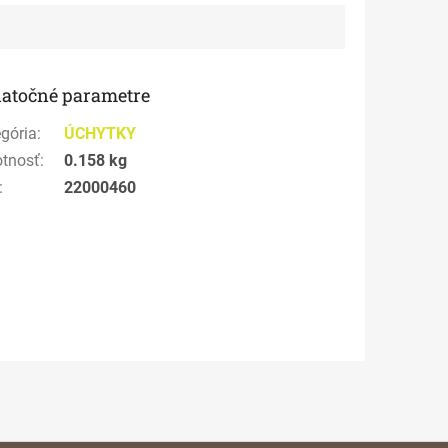
atočné parametre
gória
:
ÚCHYTKY
tnosť
:
0.158 kg
:
22000460