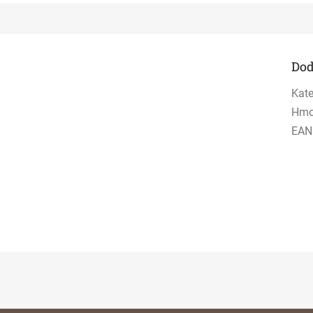
Dod
Kate
Hmo
EAN