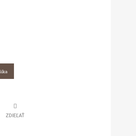
šíka
ZDIEĽAŤ