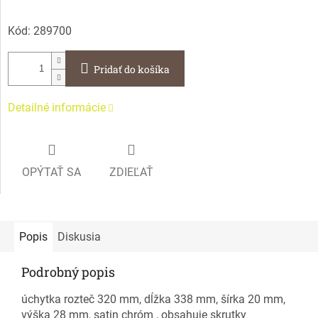
Kód:
289700
Pridať do košíka
Detailné informácie
OPÝTAŤ SA
ZDIEĽAŤ
Popis
Diskusia
Podrobný popis
úchytka rozteč 320 mm, dĺžka 338 mm, šírka 20 mm,
výška 28 mm, satin chróm , obsahuje skrutky