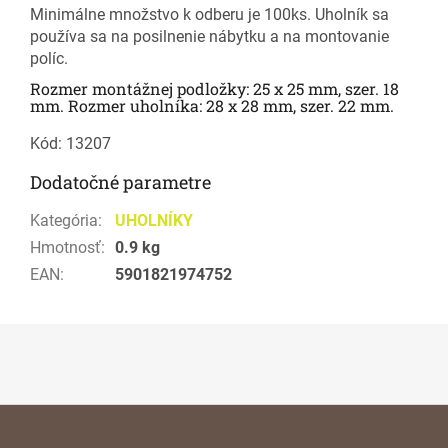
Minimálne množstvo k odberu je 100ks. Uholník sa
používa sa na posilnenie nábytku a na montovanie
políc.
Rozmer montážnej podložky: 25 x 25 mm, szer. 18
mm. Rozmer uholníka: 28 x 28 mm, szer. 22 mm.
Kód: 13207
Dodatočné parametre
Kategória
:
UHOLNÍKY
Hmotnosť
:
0.9 kg
EAN
:
5901821974752
Z
á