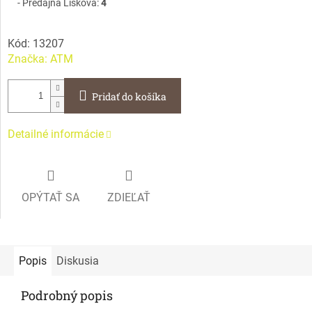
Predajňa Lisková:
4
Kód:
13207
Značka:
ATM
Pridať do košíka
Detailné informácie
OPÝTAŤ SA
ZDIEĽAŤ
Popis
Diskusia
Podrobný popis