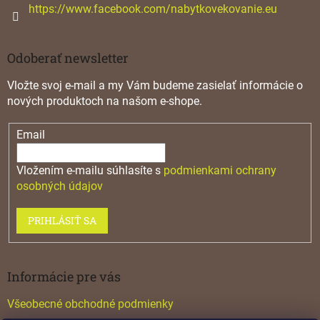
https://www.facebook.com/nabytkovekovanie.eu
Odoberať newsletter
Vložte svoj e-mail a my Vám budeme zasielať informácie o
nových produktoch na našom e-shope.
Email
Vložením e-mailu súhlasíte s
podmienkami ochrany
osobných údajov
PRIHLÁSIŤ SA
Informácie pre vás
Všeobecné obchodné podmienky