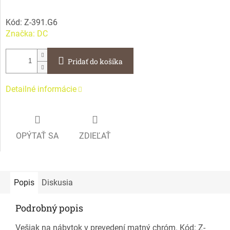
Kód:
Z-391.G6
Značka:
DC
Pridať do košíka
Detailné informácie
OPÝTAŤ SA
ZDIEĽAŤ
Popis
Diskusia
Podrobný popis
Vešiak na nábytok v prevedení matný chróm. Kód: Z-