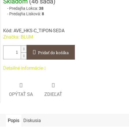
Skladom
(
46 sada
)
cena:
Predajňa Lokca:
38
Predajňa Lisková:
8
Kód:
AVE_HKS-C_TIPON-SEDA
Značka:
BLUM
Pridať do košíka
Detailné informácie
OPÝTAŤ SA
ZDIEĽAŤ
Popis
Diskusia