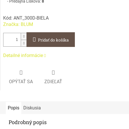
Predajňa Lisková:
8
Kód:
ANT_300D-BIELA
Značka:
BLUM
Pridať do košíka
Detailné informácie
OPÝTAŤ SA
ZDIEĽAŤ
Popis
Diskusia
Podrobný popis