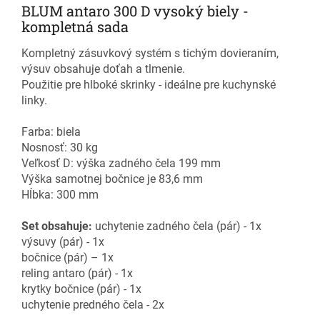
BLUM antaro 300 D vysoký biely -
kompletná sada
Kompletný zásuvkový systém s tichým dovieraním,
výsuv obsahuje doťah a tlmenie.
Použitie pre hlboké skrinky - ideálne pre kuchynské
linky.
Farba: biela
Nosnosť: 30 kg
Veľkosť D: výška zadného čela 199 mm
Výška samotnej bočnice je 83,6 mm
Hĺbka: 300 mm
Set obsahuje:
uchytenie zadného čela (pár) - 1x
výsuvy (pár) - 1x
bočnice (pár) – 1x
reling antaro (pár) - 1x
krytky bočnice (pár) - 1x
uchytenie predného čela - 2x