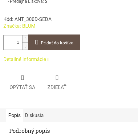
Predajňa Lisková:
5
Kód:
ANT_300D-SEDA
Značka:
BLUM
Pridať do košíka
Detailné informácie
OPÝTAŤ SA
ZDIEĽAŤ
Popis
Diskusia
Podrobný popis