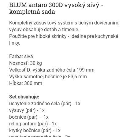
BLUM antaro 300D vysoký sivý -
kompletná sada
Kompletný zásuvkový systém s tichým dovieraním,
výsuv obsahuje doťah a tlmenie.
Použitie pre hlboké skrinky - ideálne pre kuchynské
linky.
Farba: sivá
Nosnosť: 30 kg
Veľkosť D: výška zadného čela 199 mm
Výška samotnej bočnice je 83,6 mm
Hĺbka: 300 mm
Set obsahuje:
uchytenie zadného čela (pár) - 1x
výsuvy (pár) - 1x
bočnice (pár) – 1x
reling antaro (pár) - 1x
krytky bočnice (pár) - 1x