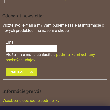
Odoberať newsletter
Vložte svoj e-mail a my Vám budeme zasielať informácie o
nových produktoch na našom e-shope.
Email
Vložením e-mailu súhlasíte s
podmienkami ochrany
osobných údajov
PRIHLÁSIŤ SA
Informácie pre vás
Všeobecné obchodné podmienky
Konfigurátor GTV