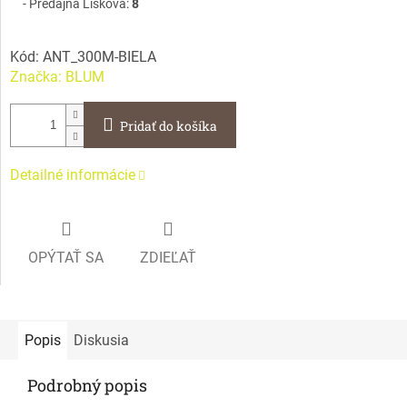
Predajňa Lisková:
8
Kód:
ANT_300M-BIELA
Značka:
BLUM
Pridať do košíka
Detailné informácie
OPÝTAŤ SA
ZDIEĽAŤ
Popis
Diskusia
Podrobný popis