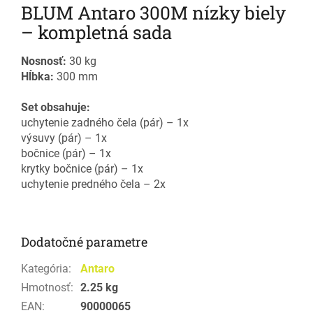
BLUM Antaro 300M nízky biely
– kompletná sada
Nosnosť:
30 kg
Hĺbka:
300 mm
Set obsahuje:
uchytenie zadného čela (pár) – 1x
výsuvy (pár) – 1x
bočnice (pár) – 1x
krytky bočnice (pár) – 1x
uchytenie predného čela – 2x
Dodatočné parametre
Kategória
:
Antaro
Hmotnosť
:
2.25 kg
EAN
:
90000065