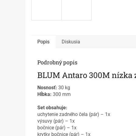
Popis
Diskusia
Podrobný popis
BLUM Antaro 300M nízka 
Nosnosť:
30 kg
Hĺbka:
300 mm
Set obsahuje:
uchytenie zadného čela (pár) – 1x
výsuvy (pár) – 1x
bočnice (pár) – 1x
krytky bočnice (pár) – 1x