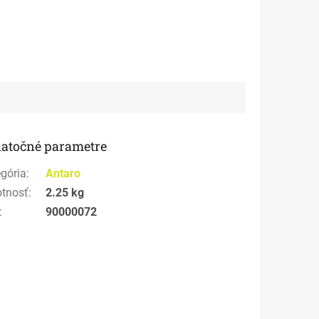
atočné parametre
gória
:
Antaro
tnosť
:
2.25 kg
:
90000072