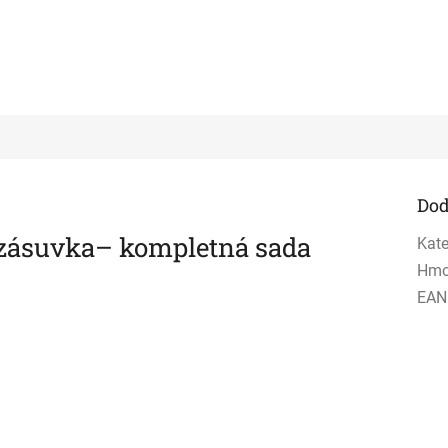
Dod
zásuvka– kompletná sada
Kate
Hmo
EAN