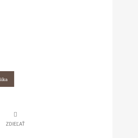
šíka
ZDIEĽAŤ