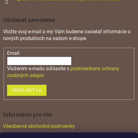
Odoberať newsletter
Vložte svoj e-mail a my Vám budeme zasielať informácie o
nových produktoch na našom e-shope.
Email
Vložením e-mailu súhlasíte s
podmienkami ochrany
osobných údajov
PRIHLÁSIŤ SA
Informácie pre vás
Všeobecné obchodné podmienky
Konfigurátor GTV