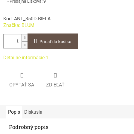
Predajňa Lisková:
9
Kód:
ANT_350D-BIELA
Značka:
BLUM
Pridať do košíka
Detailné informácie
OPÝTAŤ SA
ZDIEĽAŤ
Popis
Diskusia
Podrobný popis