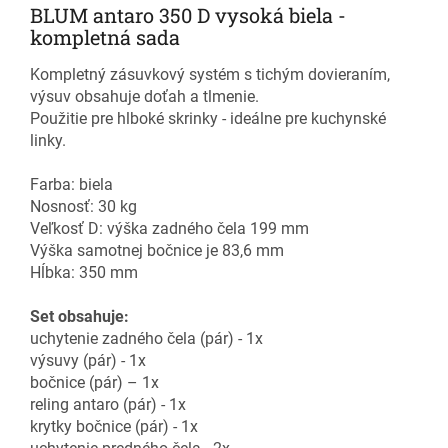
BLUM antaro 350 D vysoká biela -
kompletná sada
Kompletný zásuvkový systém s tichým dovieraním,
výsuv obsahuje doťah a tlmenie.
Použitie pre hlboké skrinky - ideálne pre kuchynské
linky.
Farba: biela
Nosnosť: 30 kg
Veľkosť D: výška zadného čela 199 mm
Výška samotnej bočnice je 83,6 mm
Hĺbka: 350 mm
Set obsahuje:
uchytenie zadného čela (pár) - 1x
výsuvy (pár) - 1x
bočnice (pár) – 1x
reling antaro (pár) - 1x
krytky bočnice (pár) - 1x