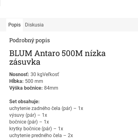
Popis
Diskusia
Podrobný popis
BLUM Antaro 500M nízka
zásuvka
Nosnosť:
30 kgVeľkosť
Hĺbka:
500 mm
Výška bočnice:
84mm
Set obsahuje:
uchytenie zadného čela (pár) – 1x
výsuvy (pár) – 1x
bočnice (pár) – 1x
krytky bočnice (pár) – 1x
uchytenie predného čela – 2x