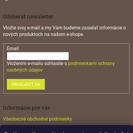
Odoberať newsletter
Vložte svoj e-mail a my Vám budeme zasielať informácie o
nových produktoch na našom e-shope.
Email
Vložením e-mailu súhlasíte s
podmienkami ochrany
osobných údajov
PRIHLÁSIŤ SA
Informácie pre vás
Všeobecné obchodné podmienky
Konfigurátor GTV