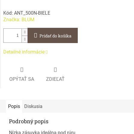
Kód:
ANT_500N-BIELE
Značka:
BLUM
Pridať do košíka
Detailné informácie
OPÝTAŤ SA
ZDIEĽAŤ
Popis
Diskusia
Podrobný popis
Nízka zásuvka ideálna pod rúru