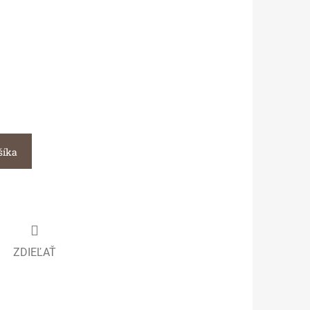
šíka
ZDIEĽAŤ