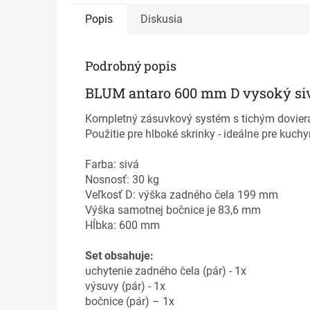
Popis
Diskusia
Podrobný popis
BLUM antaro 600 mm D vysoký siv
Kompletný zásuvkový systém s tichým doviera
Použitie pre hlboké skrinky - ideálne pre kuchy
Farba: sivá
Nosnosť: 30 kg
Veľkosť D: výška zadného čela 199 mm
Výška samotnej bočnice je 83,6 mm
Hĺbka: 600 mm
Set obsahuje:
uchytenie zadného čela (pár) - 1x
výsuvy (pár) - 1x
bočnice (pár) – 1x