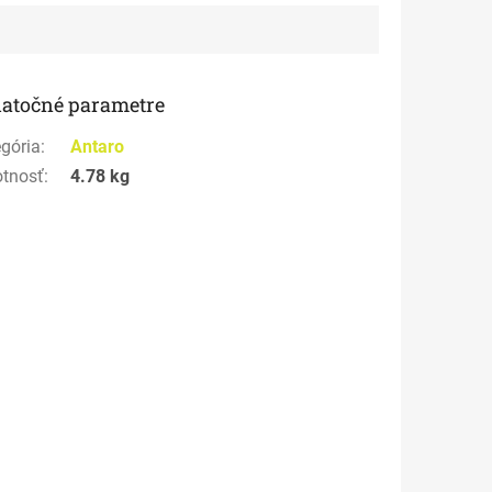
atočné parametre
gória
:
Antaro
tnosť
:
4.78 kg