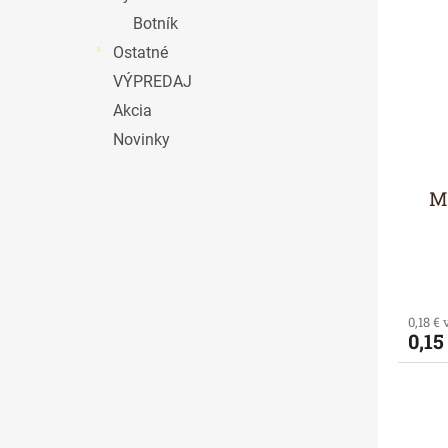
Botník
Ostatné
VÝPREDAJ
Akcia
Novinky
M
0,18 €
0,15