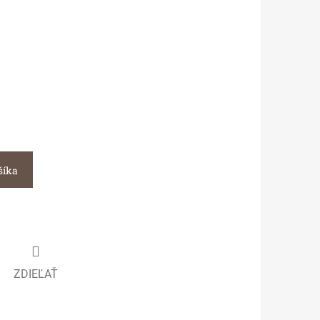
šíka
ZDIEĽAŤ