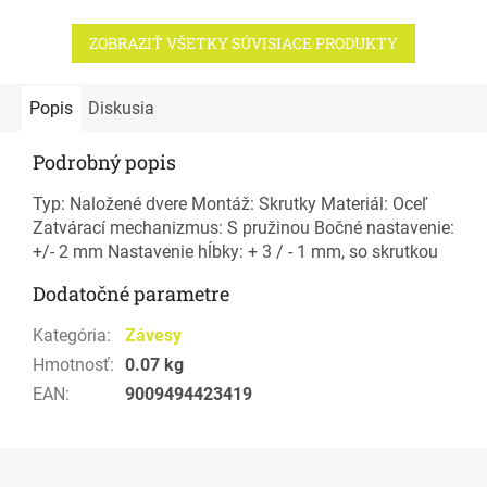
ZOBRAZIŤ VŠETKY SÚVISIACE PRODUKTY
Popis
Diskusia
Podrobný popis
Typ: Naložené dvere Montáž: Skrutky Materiál: Oceľ
Zatvárací mechanizmus: S pružinou Bočné nastavenie:
+/- 2 mm Nastavenie hĺbky: + 3 / - 1 mm, so skrutkou
Dodatočné parametre
Kategória
:
Závesy
Hmotnosť
:
0.07 kg
EAN
:
9009494423419