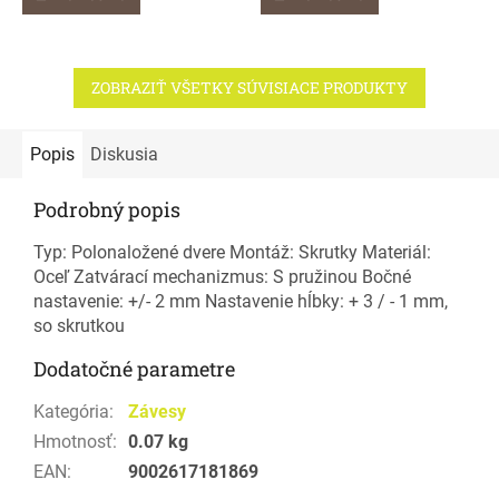
ZOBRAZIŤ VŠETKY SÚVISIACE PRODUKTY
Popis
Diskusia
Podrobný popis
Typ: Polonaložené dvere Montáž: Skrutky Materiál:
Oceľ Zatvárací mechanizmus: S pružinou Bočné
nastavenie: +/- 2 mm Nastavenie hĺbky: + 3 / - 1 mm,
so skrutkou
Dodatočné parametre
Kategória
:
Závesy
Hmotnosť
:
0.07 kg
EAN
:
9002617181869