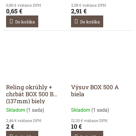
0,80 € vrátane DPH
3,58 € vrátane DPH
0,65 €
2,91 €
Do košíka
Do košíka
Reling okrúhly +
Výsuv BOX 500 A
chrbát BOX 500 B
biela
(137mm) biely
Skladom
(
1 sada
)
Skladom
(
1 sada
)
2,46 € vrátane DPH
12,30 € vrátane DPH
2 €
10 €