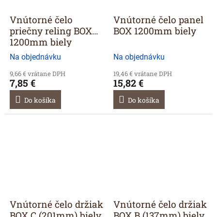
Vnútorné čelo
Vnútorné čelo panel
priečny reling BOX
BOX 1200mm biely
1200mm biely
Na objednávku
Na objednávku
9,66 € vrátane DPH
19,46 € vrátane DPH
7,85 €
15,82 €
Do košíka
Do košíka
Vnútorné čelo držiak
Vnútorné čelo držiak
BOX C (201mm) biely
BOX B (137mm) biely