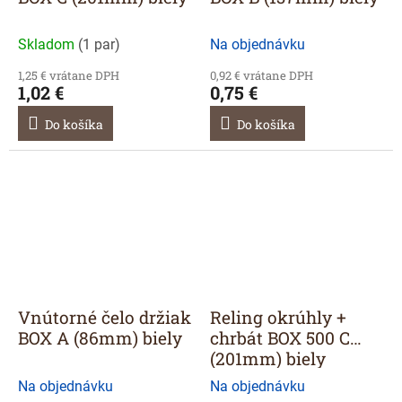
Skladom
(
1 par
)
Na objednávku
1,25 € vrátane DPH
0,92 € vrátane DPH
1,02 €
0,75 €
Do košíka
Do košíka
Vnútorné čelo držiak
Reling okrúhly +
BOX A (86mm) biely
chrbát BOX 500 C
(201mm) biely
Na objednávku
Na objednávku