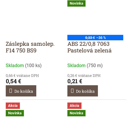
Novinka
0,33 €
–36 %
Záslepka samolep.
ABS 22/0,8 7063
F14 750 BS9
Pastelová zelená
Skladom
(
100 ks
)
Skladom
(
750 m
)
0,66 € vrátane DPH
0,26 € vrátane DPH
0,54 €
0,21 €
Do košíka
Do košíka
Akcia
Akcia
Novinka
Novinka