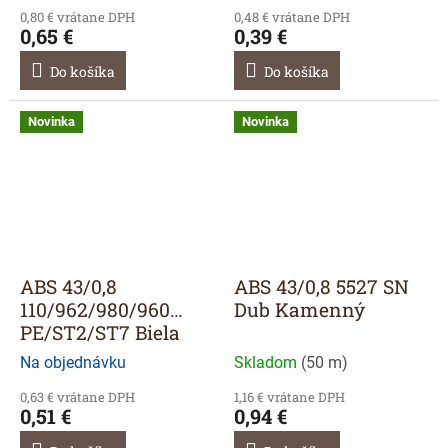
0,80 € vrátane DPH
0,48 € vrátane DPH
0,65 €
0,39 €
Do košíka
Do košíka
Novinka
Novinka
ABS 43/0,8
ABS 43/0,8 5527 SN
110/962/980/960
Dub Kamenný
PE/ST2/ST7 Biela
Na objednávku
Skladom
(
50 m
)
0,63 € vrátane DPH
1,16 € vrátane DPH
0,51 €
0,94 €