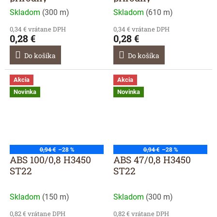
Skladom
(
300 m
)
Skladom
(
610 m
)
0,34 € vrátane DPH
0,34 € vrátane DPH
0,28 €
0,28 €
Do košíka
Do košíka
Akcia
Akcia
Novinka
Novinka
0,94 €
–28 %
0,94 €
–28 %
ABS 100/0,8 H3450
ABS 47/0,8 H3450
ST22
ST22
Skladom
(
150 m
)
Skladom
(
300 m
)
0,82 € vrátane DPH
0,82 € vrátane DPH