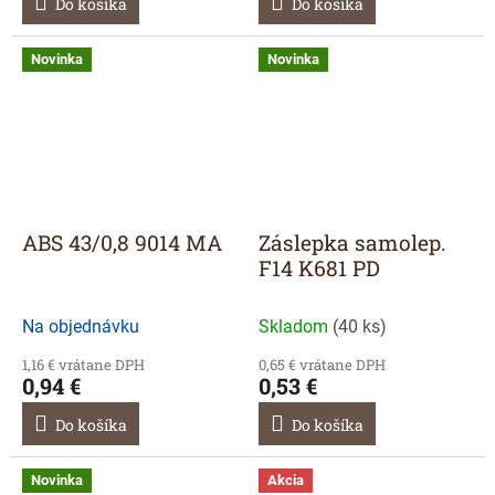
Do košíka
Do košíka
Novinka
Novinka
ABS 43/0,8 9014 MA
Záslepka samolep.
F14 K681 PD
Na objednávku
Skladom
(
40 ks
)
1,16 € vrátane DPH
0,65 € vrátane DPH
0,94 €
0,53 €
Do košíka
Do košíka
Novinka
Akcia