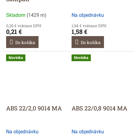
Skladom
(
1429 m
)
Na objednávku
0,26 € vrátane DPH
1,94 € vrátane DPH
0,21 €
1,58 €
Do košíka
Do košíka
Novinka
Novinka
ABS 22/2,0 9014 MA
ABS 22/0,8 9014 MA
Na objednávku
Na objednávku