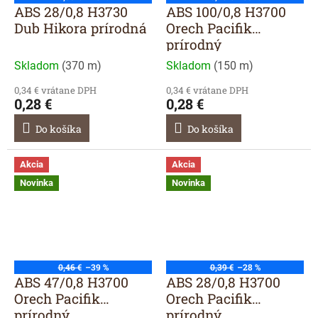
ABS 28/0,8 H3730
ABS 100/0,8 H3700
Dub Hikora prírodná
Orech Pacifik
prírodný
Skladom
(
370 m
)
Skladom
(
150 m
)
0,34 € vrátane DPH
0,34 € vrátane DPH
0,28 €
0,28 €
Do košíka
Do košíka
Akcia
Akcia
Novinka
Novinka
0,46 €
–39 %
0,39 €
–28 %
ABS 47/0,8 H3700
ABS 28/0,8 H3700
Orech Pacifik
Orech Pacifik
prírodný
prírodný