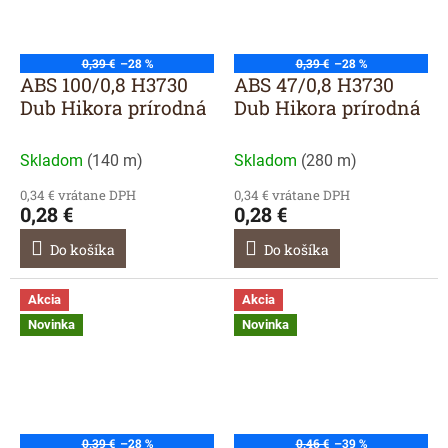
0,39 €
–28 %
0,39 €
–28 %
ABS 100/0,8 H3730
ABS 47/0,8 H3730
Dub Hikora prírodná
Dub Hikora prírodná
Skladom
(
140 m
)
Skladom
(
280 m
)
0,34 € vrátane DPH
0,34 € vrátane DPH
0,28 €
0,28 €
Do košíka
Do košíka
Akcia
Akcia
Novinka
Novinka
0,39 €
–28 %
0,46 €
–39 %