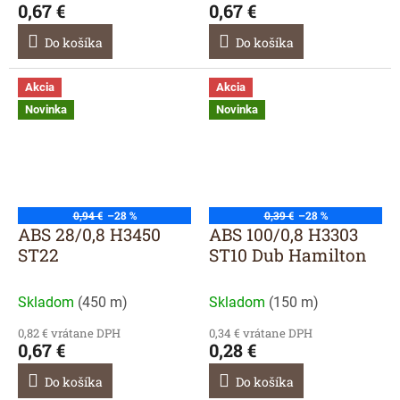
0,67 €
0,67 €
Do košíka
Do košíka
Akcia
Akcia
Novinka
Novinka
0,94 €
–28 %
0,39 €
–28 %
ABS 28/0,8 H3450
ABS 100/0,8 H3303
ST22
ST10 Dub Hamilton
Skladom
(
450 m
)
Skladom
(
150 m
)
0,82 € vrátane DPH
0,34 € vrátane DPH
0,67 €
0,28 €
Do košíka
Do košíka