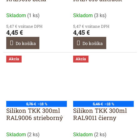
Skladom
(
1 ks
)
Skladom
(
3 ks
)
5,47 € vrátane DPH
5,47 € vrátane DPH
4,45 €
4,45 €
Do košíka
Do košíka
Akcia
Akcia
5,76 €
–18 %
5,46 €
–18 %
Silikon TKK 300ml
Silikon TKK 300ml
RAL9006 strieborný
RAL9011 čierny
Skladom
(
2 ks
)
Skladom
(
2 ks
)