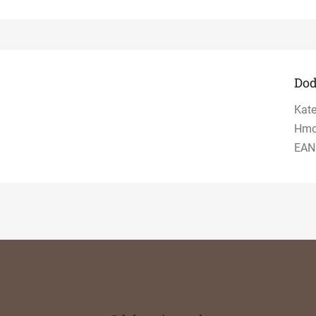
Dod
Kate
Hmo
EAN