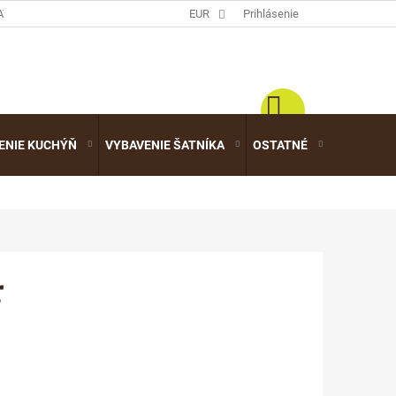
ATALÓGY
EUR
Prihlásenie
ENIE KUCHÝŇ
VYBAVENIE ŠATNÍKA
OSTATNÉ
VÝPREDA
r