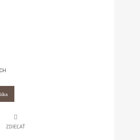
SCH
šíka
ZDIEĽAŤ