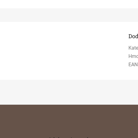
Dod
Kate
Hmo
EAN