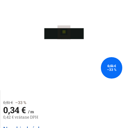
0,51 €
–33 %
0,51 €
–33 %
0,34 €
/ m
0,42 € vrátane DPH
Jednotková