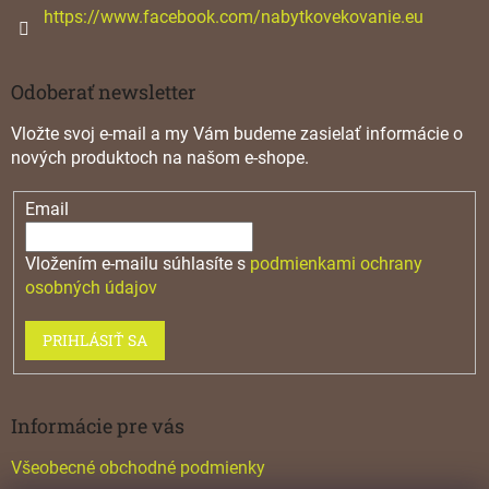
https://www.facebook.com/nabytkovekovanie.eu
Odoberať newsletter
Vložte svoj e-mail a my Vám budeme zasielať informácie o
nových produktoch na našom e-shope.
Email
Vložením e-mailu súhlasíte s
podmienkami ochrany
osobných údajov
PRIHLÁSIŤ SA
Informácie pre vás
Všeobecné obchodné podmienky