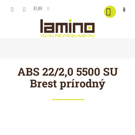
Prejsť
EUR
na
obsah
ABS 22/2,0 5500 SU
Brest prírodný