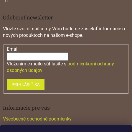
Odoberať newsletter
Vložte svoj e-mail a my Vám budeme zasielať informácie o
nových produktoch na našom e-shope.
Email
Vložením e-mailu súhlasíte s
podmienkami ochrany
osobných údajov
PRIHLÁSIŤ SA
Informácie pre vás
Všeobecné obchodné podmienky
Konfigurátor GTV