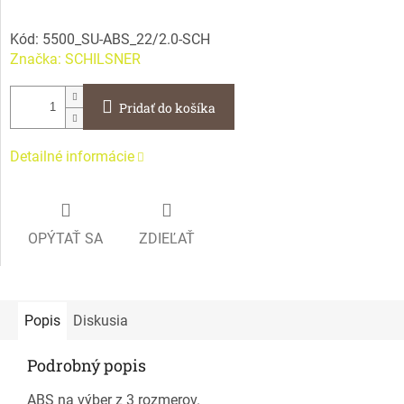
Kód:
5500_SU-ABS_22/2.0-SCH
Značka:
SCHILSNER
Pridať do košíka
Detailné informácie
OPÝTAŤ SA
ZDIEĽAŤ
Popis
Diskusia
Podrobný popis
ABS na výber z 3 rozmerov.