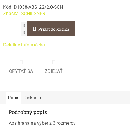
Kód:
D1038-ABS_22/2.0-SCH
Značka:
SCHILSNER
Pridať do košíka
Detailné informácie
OPÝTAŤ SA
ZDIEĽAŤ
Popis
Diskusia
Podrobný popis
Abs hrana na výber z 3 rozmerov