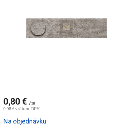
0,80 €
/ m
0,98 € vrátane DPH
Jednotková
Na objednávku
cena: