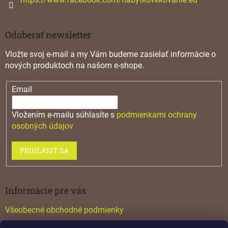
Odoberať newsletter
Vložte svoj e-mail a my Vám budeme zasielať informácie o
nových produktoch na našom e-shope.
Email
Vložením e-mailu súhlasíte s
podmienkami ochrany
osobných údajov
PRIHLÁSIŤ SA
Informácie pre vás
Všeobecné obchodné podmienky
Konfigurátor GTV