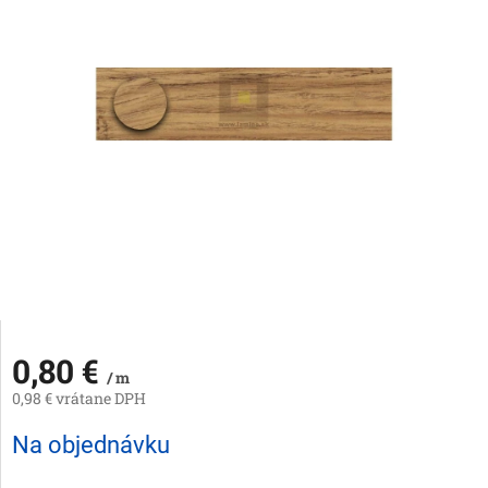
0,80 €
/ m
0,98 € vrátane DPH
Jednotková
Na objednávku
cena: