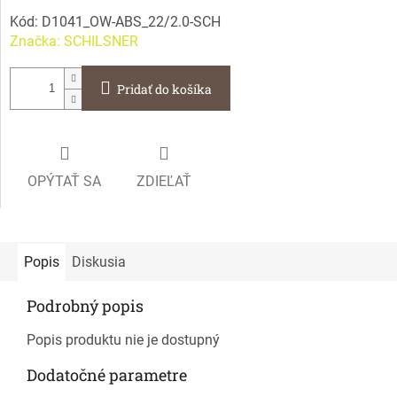
Kód:
D1041_OW-ABS_22/2.0-SCH
Značka:
SCHILSNER
Pridať do košíka
OPÝTAŤ SA
ZDIEĽAŤ
Popis
Diskusia
Podrobný popis
Popis produktu nie je dostupný
Dodatočné parametre