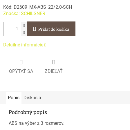
Kód:
D2609_MX-ABS_22/2.0-SCH
Značka:
SCHILSNER
Pridať do košíka
Detailné informácie
OPÝTAŤ SA
ZDIEĽAŤ
Popis
Diskusia
Podrobný popis
ABS na výber z 3 rozmerov.