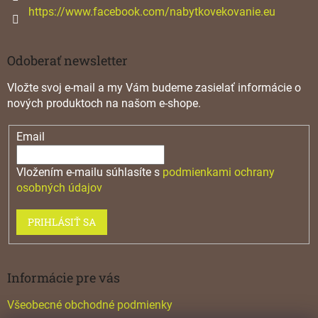
https://www.facebook.com/nabytkovekovanie.eu
Odoberať newsletter
Vložte svoj e-mail a my Vám budeme zasielať informácie o
nových produktoch na našom e-shope.
Email
Vložením e-mailu súhlasíte s
podmienkami ochrany
osobných údajov
PRIHLÁSIŤ SA
Informácie pre vás
Všeobecné obchodné podmienky