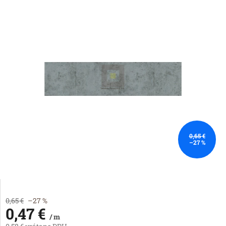
0,65 €
–27 %
0,65 €
–27 %
0,47 €
/ m