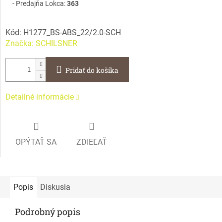
Predajňa Lokca:
363
Kód:
H1277_BS-ABS_22/2.0-SCH
Značka:
SCHILSNER
Pridať do košíka
Detailné informácie
OPÝTAŤ SA
ZDIEĽAŤ
Popis
Diskusia
Podrobný popis