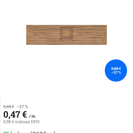
0,65 €
–27 %
0,65 €
–27 %
0,47 €
/ m
0,58 € vrátane DPH
Jednotková