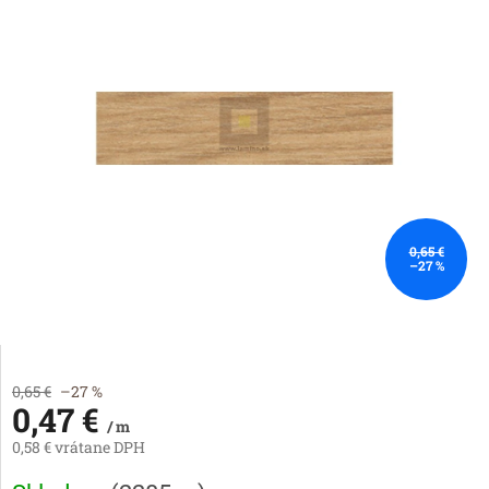
0,65 €
–27 %
0,65 €
–27 %
0,47 €
/ m
0,58 € vrátane DPH
Jednotková