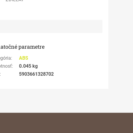
atočné parametre
gória
:
ABS
tnosť
:
0.045 kg
:
5903661328702