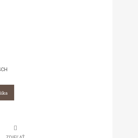
SCH
šíka
ZDIEĽAŤ