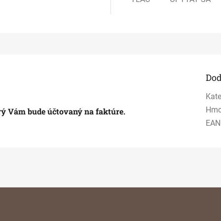
Dod
Kate
Hmo
orý Vám bude účtovaný na faktúre.
EAN