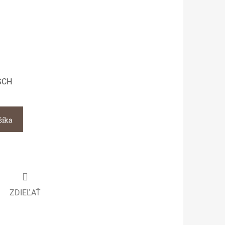
SCH
šíka
ZDIEĽAŤ