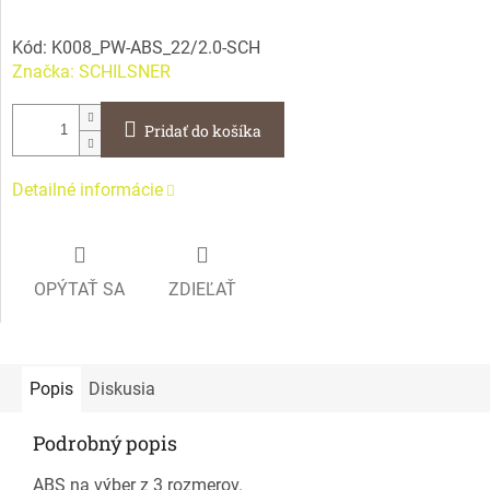
Kód:
K008_PW-ABS_22/2.0-SCH
Značka:
SCHILSNER
Pridať do košíka
Detailné informácie
OPÝTAŤ SA
ZDIEĽAŤ
Popis
Diskusia
Podrobný popis
ABS na výber z 3 rozmerov.