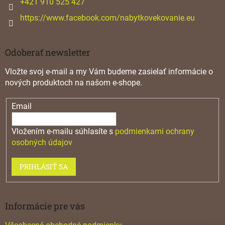
+421 910 525 427
https://www.facebook.com/nabytkovekovanie.eu
Odoberať newsletter
Vložte svoj e-mail a my Vám budeme zasielať informácie o
nových produktoch na našom e-shope.
Email
Vložením e-mailu súhlasíte s
podmienkami ochrany
osobných údajov
PRIHLÁSIŤ SA
Informácie pre vás