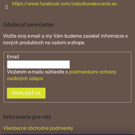
https://www.facebook.com/nabytkovekovanie.eu
Odoberať newsletter
Vložte svoj e-mail a my Vám budeme zasielať informácie o
nových produktoch na našom e-shope.
Email
Vložením e-mailu súhlasíte s
podmienkami ochrany
osobných údajov
PRIHLÁSIŤ SA
Informácie pre vás
Všeobecné obchodné podmienky