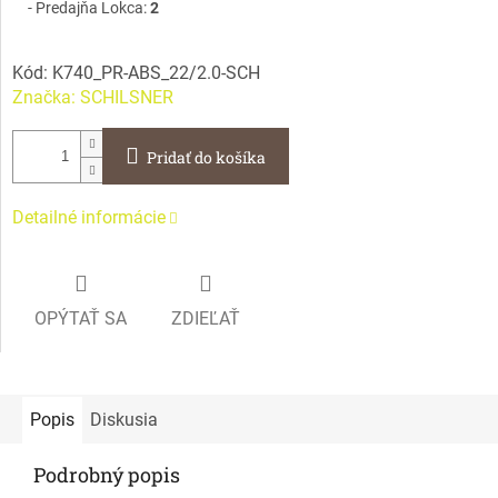
Predajňa Lokca:
2
Kód:
K740_PR-ABS_22/2.0-SCH
Značka:
SCHILSNER
Pridať do košíka
Detailné informácie
OPÝTAŤ SA
ZDIEĽAŤ
Popis
Diskusia
Podrobný popis