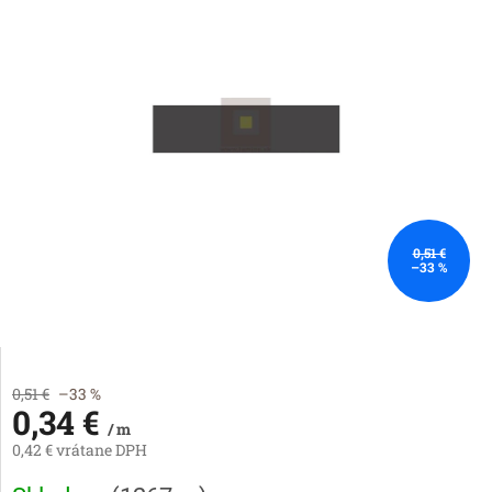
0,51 €
–33 %
0,51 €
–33 %
0,34 €
/ m
0,42 € vrátane DPH
Jednotková