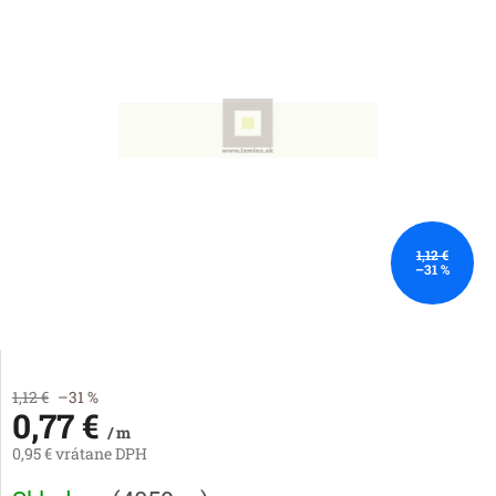
1,12 €
–31 %
1,12 €
–31 %
0,77 €
/ m
0,95 € vrátane DPH
Jednotková