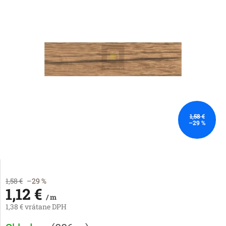
1,58 €
–29 %
1,58 €
–29 %
1,12 €
/ m
1,38 € vrátane DPH
Jednotková