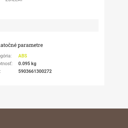
atočné parametre
gória
:
ABS
tnosť
:
0.095 kg
:
5903661300272