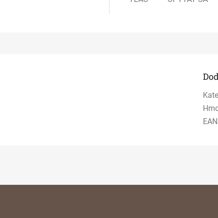
Dod
Kate
Hmo
EAN