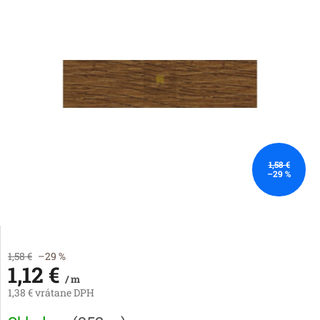
1,58 €
–29 %
1,58 €
–29 %
1,12 €
/ m
1,38 € vrátane DPH
Jednotková