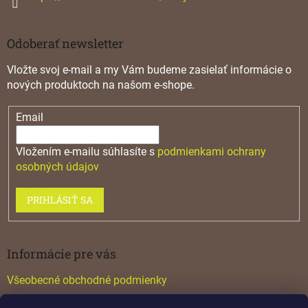
Odoberať newsletter
Vložte svoj e-mail a my Vám budeme zasielať informácie o
nových produktoch na našom e-shope.
Email
Vložením e-mailu súhlasíte s
podmienkami ochrany
osobných údajov
PRIHLÁSIŤ SA
Informácie pre vás
Všeobecné obchodné podmienky
Konfigurátor GTV