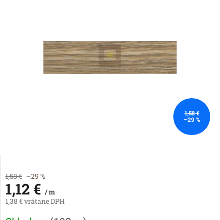
1,58 €
–29 %
1,58 €
–29 %
1,12 €
/ m
1,38 € vrátane DPH
Jednotková