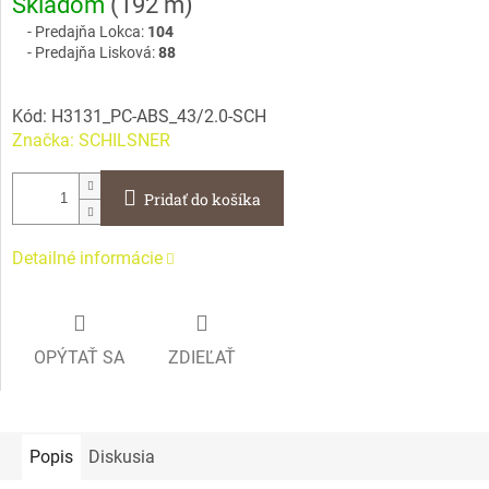
Skladom
(
192 m
)
cena:
Predajňa Lokca:
104
Predajňa Lisková:
88
Kód:
H3131_PC-ABS_43/2.0-SCH
Značka:
SCHILSNER
Pridať do košíka
Detailné informácie
OPÝTAŤ SA
ZDIEĽAŤ
Popis
Diskusia