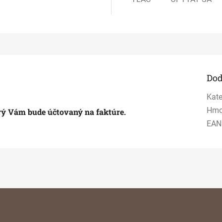
Dod
Kate
Hmo
orý Vám bude účtovaný na faktúre.
EAN