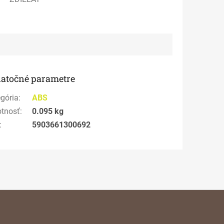
atočné parametre
gória
:
ABS
tnosť
:
0.095 kg
:
5903661300692