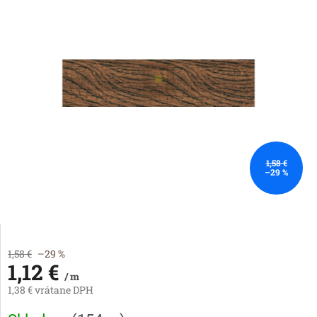
1,58 €
–29 %
1,58 €
–29 %
1,12 €
/ m
1,38 € vrátane DPH
Jednotková