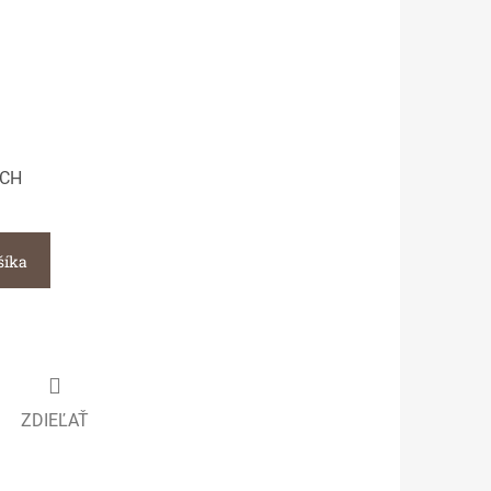
SCH
šíka
ZDIEĽAŤ