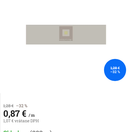
1,28 €
–32 %
1,28 €
–32 %
0,87 €
/ m
1,07 € vrátane DPH
Jednotková