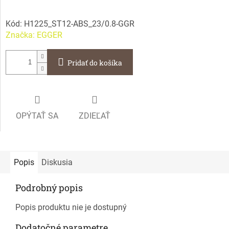
Kód:
H1225_ST12-ABS_23/0.8-GGR
Značka:
EGGER
Pridať do košíka
OPÝTAŤ SA
ZDIEĽAŤ
Popis
Diskusia
Podrobný popis
Popis produktu nie je dostupný
Dodatočné parametre