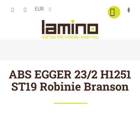
Prejsť
EUR
na
obsah
ABS EGGER 23/2 H1251
ST19 Robinie Branson