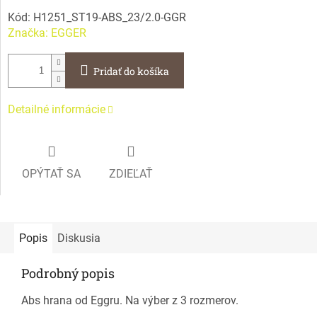
Kód:
H1251_ST19-ABS_23/2.0-GGR
Značka:
EGGER
Pridať do košíka
Detailné informácie
OPÝTAŤ SA
ZDIEĽAŤ
Popis
Diskusia
Podrobný popis
Abs hrana od Eggru. Na výber z 3 rozmerov.